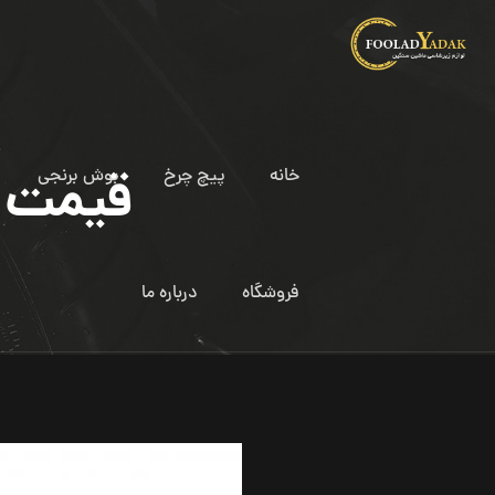
خانه
پیچ چرخ
بوش برنجی
قیمت ف
فروشگاه
درباره ما