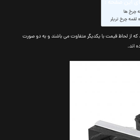
ی این صفحه :
ه چرخ ها
لقمه چرخ تریلر
ند که از لحاظ قیمت با یکدیگر متفاوت می باشند و به دو صورت
 اند.